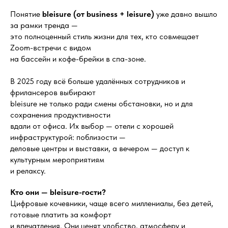
Понятие
bleisure (от business + leisure)
уже давно вышло
за рамки тренда —
это полноценный стиль жизни для тех, кто совмещает
Zoom-встречи с видом
на бассейн и кофе-брейки в спа-зоне.
В 2025 году всё больше удалённых сотрудников и
фрилансеров выбирают
bleisure не только ради смены обстановки, но и для
сохранения продуктивности
вдали от офиса. Их выбор — отели с хорошей
инфраструктурой: поблизости —
деловые центры и выставки, а вечером — доступ к
культурным мероприятиям
и релаксу.
Кто они — bleisure-гости?
Цифровые кочевники, чаще всего миллениалы, без детей,
готовые платить за комфорт
и впечатления. Они ценят удобство, атмосферу и