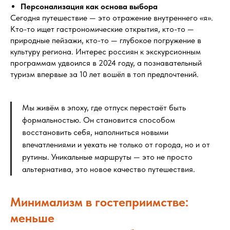
Персонализация как основа выбора
Сегодня путешествие — это отражение внутреннего «я».
Кто-то ищет гастрономические открытия, кто-то —
природные пейзажи, кто-то — глубокое погружение в
культуру региона. Интерес россиян к экскурсионным
программам удвоился в 2024 году, а познавательный
туризм впервые за 10 лет вошёл в топ предпочтений.
Мы живём в эпоху, где отпуск перестаёт быть
формальностью. Он становится способом
восстановить себя, наполниться новыми
впечатлениями и уехать не только от города, но и от
рутины. Уникальные маршруты — это не просто
альтернатива, это новое качество путешествия.
Минимализм в гостеприимстве:
меньше