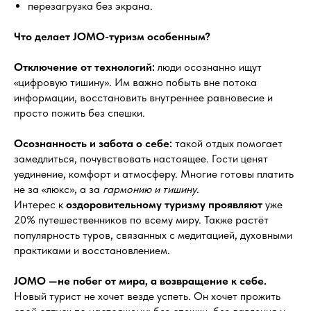
перезагрузка без экрана.
Что делает JOMO-туризм особенным?
Отключение от технологий:
люди осознанно ищут
«цифровую тишину». Им важно побыть вне потока
информации, восстановить внутреннее равновесие и
просто пожить без спешки.
Осознанность и забота о себе:
такой отдых помогает
замедлиться, почувствовать настоящее. Гости ценят
уединение, комфорт и атмосферу. Многие готовы платить
не за «люкс», а за
гармонию и тишину
.
Интерес к
оздоровительному туризму проявляют
уже
20% путешественников по всему миру. Также растёт
популярность туров, связанных с медитацией, духовными
практиками и восстановлением.
JOMO —не побег от мира, а возвращение к себе.
Новый турист не хочет везде успеть. Он хочет прожить