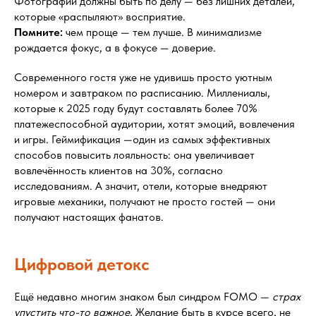
Фотографии должны быть по делу — без лишних деталей,
которые «распыляют» восприятие.
Помните:
чем проще — тем лучше. В минимализме
рождается фокус, а в фокусе — доверие.
Современного гостя уже не удивишь просто уютным
номером и завтраком по расписанию. Миллениалы,
которые к 2025 году будут составлять более 70%
платежеспособной аудитории, хотят эмоций, вовлечения
и игры. Геймификация —один из самых эффективных
способов повысить лояльность: она увеличивает
вовлечённость клиентов на 30%, согласно
исследованиям. А значит, отели, которые внедряют
игровые механики, получают не просто гостей — они
получают настоящих фанатов.
Цифровой детокс
Ещё недавно многим знаком был синдром FOMO —
страх
упустить что-то важное.
Желание быть в курсе всего, не