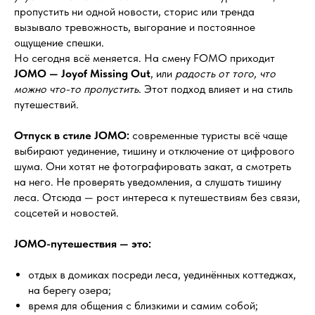
пропустить ни одной новости, сторис или тренда
вызывало тревожность, выгорание и постоянное
ощущение спешки.
Но сегодня всё меняется. На смену FOMO приходит
JOMO — Joyof Missing Out
, или
радость от того, что
можно что-то пропустить
. Этот подход влияет и на стиль
путешествий.
Отпуск в стиле JOMO:
современные туристы всё чаще
выбирают уединение, тишину и отключение от цифрового
шума. Они хотят не фотографировать закат, а смотреть
на него. Не проверять уведомления, а слушать тишину
леса. Отсюда — рост интереса к путешествиям без связи,
соцсетей и новостей.
JOMO-путешествия — это:
отдых в домиках посреди леса, уединённых коттеджах,
на берегу озера;
время для общения с близкими и самим собой;