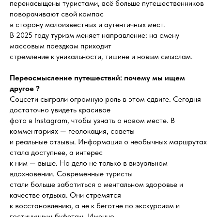
перенасыщены туристами, всё больше путешественников
поворачивают свой компас
в сторону малоизвестных и аутентичных мест.
В 2025 году туризм меняет направление: на смену
массовым поездкам приходит
стремление к уникальности, тишине и новым смыслам.
Переосмысление путешествий: почему мы ищем
другое ?
Соцсети сыграли огромную роль в этом сдвиге. Сегодня
достаточно увидеть красивое
фото в Instagram, чтобы узнать о новом месте. В
комментариях — геолокация, советы
и реальные отзывы. Информация о необычных маршрутах
стала доступнее, а интерес
к ним — выше. Но дело не только в визуальном
вдохновении. Современные туристы
стали больше заботиться о ментальном здоровье и
качестве отдыха. Они стремятся
к восстановлению, а не к беготне по экскурсиям и
гостиничным буфетам. Именно